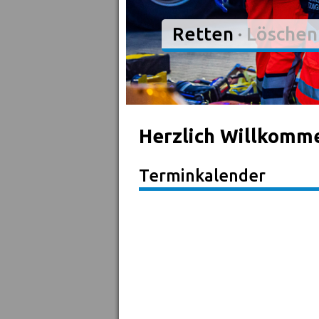
Retten
·
Löschen
Herzlich Willkomm
Terminkalender