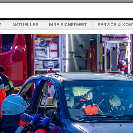
M
AKTUELLES
IHRE SICHERHEIT
SERVICE & KON