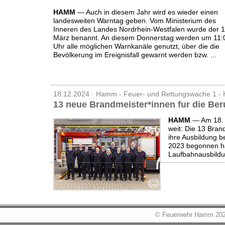
HAMM
— Auch in diesem Jahr wird es wieder einen
landesweiten Warntag geben. Vom Ministerium des
Inneren des Landes Nordrhein-Westfalen wurde der 1
März benannt. An diesem Donnerstag werden um 11:
Uhr alle möglichen Warnkanäle genutzt, über die die
Bevölkerung im Ereignisfall gewarnt werden bzw. ...
18.12.2024 · Hamm - Feuer- und Rettungswache 1 -
13 neue Brandmeister*innen fur die B
HAMM
— A
m 18.
weit: Die 13 Bran
ihre Ausbildung 
2023 begonnen ha
Laufbahnausbildun
© Feuerwehr Hamm 20