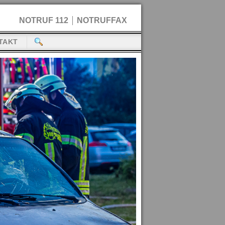
NOTRUF 112
NOTRUFFAX
TAKT