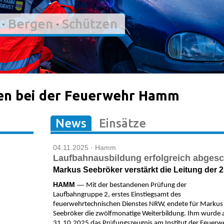
·
Bergen
·
Schützen
en bei der Feuerwehr Hamm
News
Einsätze
04.11.2025 · Hamm
Laufbahnausbildung erfolgreich abges
Markus Seebröker verstärkt die Leitung der 
HAMM
—
Mit der bestandenen Prüfung der
Laufbahngruppe 2, erstes Einstiegsamt des
feuerwehrtechnischen Dienstes NRW, endete für Markus
Seebröker die zwölfmonatige Weiterbildung. Ihm wurde
31.10.2025 das Prüfungszeugnis am Institut der Feuerw