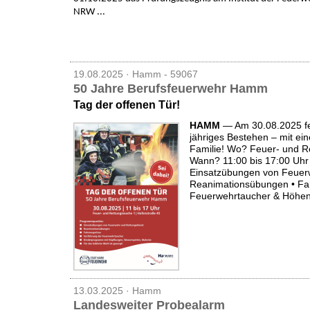
NRW ...
19.08.2025 · Hamm - 59067
50 Jahre Berufsfeuerwehr Hamm
Tag der offenen Tür!
HAMM
— Am 30.08.2025 fe
jähriges Bestehen – mit ei
Familie! Wo? Feuer- und R
Wann? 11:00 bis 17:00 Uhr 
Einsatzübungen von Feuerw
Reanimationsübungen • Fa
Feuerwehrtaucher & Höhenr
13.03.2025 · Hamm
Landesweiter Probealarm