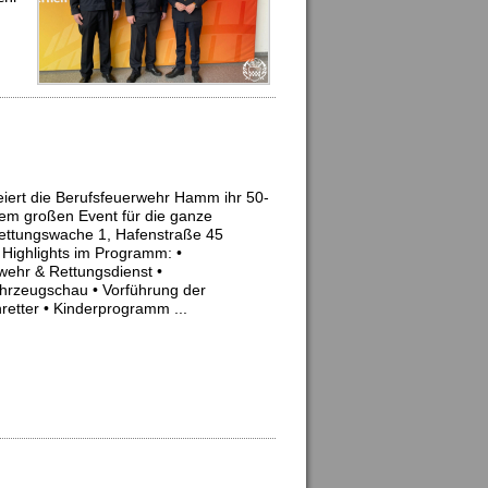
iert die Berufsfeuerwehr Hamm ihr 50-
nem großen Event für die ganze
ettungswache 1, Hafenstraße 45
Highlights im Programm: •
ehr & Rettungsdienst •
hrzeugschau • Vorführung der
etter • Kinderprogramm ...