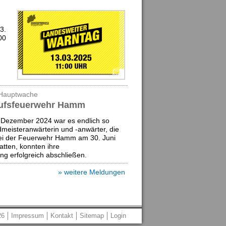
3.
00
 Hauptwache
erufsfeuerwehr Hamm
 Dezember 2024 war es endlich so
dmeisteranwärterin und -anwärter, die
bei der Feuerwehr Hamm am 30. Juni
tten, konnten ihre
g erfolgreich abschließen.
» weitere Meldungen
26
Impressum
Kontakt
Sitemap
Login