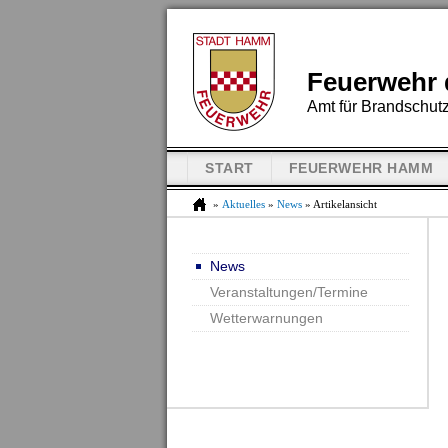
Feuerwehr 
Amt für Brandschutz
START
FEUERWEHR HAMM
»
Aktuelles
»
News
» Artikelansicht
News
Veranstaltungen/Termine
Wetterwarnungen