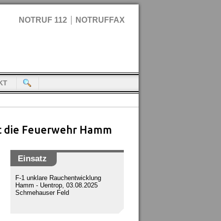
NOTRUF 112
NOTRUFFAX
KT
rt die Feuerwehr Hamm
Einsatz
F-1 unklare Rauchentwicklung
Hamm - Uentrop, 03.08.2025
Schmehauser Feld