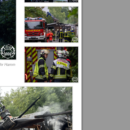
ehr Hamm