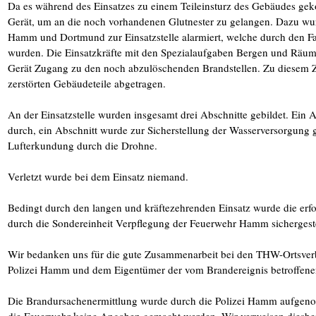
Da es während des Einsatzes zu einem Teileinsturz des Gebäudes ge
Gerät, um an die noch vorhandenen Glutnester zu gelangen. Dazu w
Hamm und Dortmund zur Einsatzstelle alarmiert, welche durch den 
wurden. Die Einsatzkräfte mit den Spezialaufgaben Bergen und Räum
Gerät Zugang zu den noch abzulöschenden Brandstellen. Zu diesem Z
zerstörten Gebäudeteile abgetragen.
An der Einsatzstelle wurden insgesamt drei Abschnitte gebildet. Ein
durch, ein Abschnitt wurde zur Sicherstellung der Wasserversorgung ge
Lufterkundung durch die Drohne.
Verletzt wurde bei dem Einsatz niemand.
Bedingt durch den langen und kräftezehrenden Einsatz wurde die erfo
durch die Sondereinheit Verpflegung der Feuerwehr Hamm sichergeste
Wir bedanken uns für die gute Zusammenarbeit bei den THW-Ortsv
Polizei Hamm und dem Eigentümer der vom Brandereignis betroffene
Die Brandursachenermittlung wurde durch die Polizei Hamm aufge