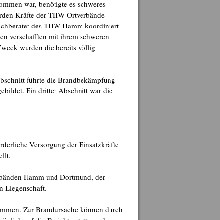
kommen war, benötigte es schweres
urden Kräfte der THW-Ortverbände
Fachberater des THW Hamm koordiniert
en verschafften mit ihrem schweren
weck wurden die bereits völlig
 Abschnitt führte die Brandbekämpfung
bildet. Ein dritter Abschnitt war die
rderliche Versorgung der Einsatzkräfte
llt.
erbänden Hamm und Dortmund, der
n Liegenschaft.
nommen. Zur Brandursache können durch