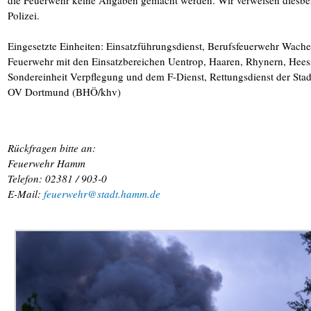
die Feuerwehr keine Angaben gemacht werden. Wir verweisen diesbezü
Polizei.
Eingesetzte Einheiten: Einsatzführungsdienst, Berufsfeuerwehr Wach
Feuerwehr mit den Einsatzbereichen Uentrop, Haaren, Rhynern, Hees
Sondereinheit Verpflegung und dem F-Dienst, Rettungsdienst der S
OV Dortmund (BHÖ/khv)
Rückfragen bitte an:
Feuerwehr Hamm
Telefon: 02381 / 903-0
E-Mail:
feuerwehr@stadt.hamm.de