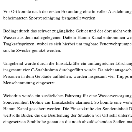
Vor Ort konnte nach der ersten Erkundung eine in voller Ausdehnung
beheimateten Sportvereinigung festgestellt werden.
Bedingt durch das schwer zugängliche Gebiet und der dort nicht vo
Wasser aus dem nahegelegenen Datteln-Hamm-Kanal entnommen werd
Tragkraftspritzen, wobei es sich hierbei um tragbare Feuerwehrpumpe
solche Zwecke genutzt werden.
Umgehend wurde durch die Einsatzkräfte ein umfangreicher Löschan
insgesamt vier C-Strahlrohren durchgeführt wurde. Da nicht ausgesch
Personen in dem Gebäude aufhielten, wurden insgesamt vier Trupps 
Menschenrettung eingesetzt.
Weiterhin wurde ein zusätzliches Fahrzeug für eine Wasserversorgung
Sondereinheit Drohne zur Einsatzstelle alarmiert. So konnte eine wei
Hamm-Kanal gesichert werden. Die Einsatzkräfte der Sondereinheit D
wertvolle Bilder, die die Beurteilung der Situation vor Ort sehr unters
eingesetzten Strahlrohe genau an die noch abzulöschenden Stellen ma