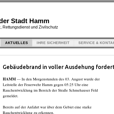
der Stadt Hamm
, Rettungsdienst und Zivilschutz
AKTUELLES
IHRE SICHERHEIT
SERVICE & KONTA
Gebäudebrand in voller Ausdehung forde
HAMM
— In den Morgenstunden des 03. August wurde der
Leitstelle der Feuerwehr Hamm gegen 05:25 Uhr eine
Rauchentwicklung im Bereich der Straße Schmehauser Feld
gemeldet.
Bereits auf der Anfahrt war über dem Gebiet eine starke
Rauchentwicklung zu erkennen.