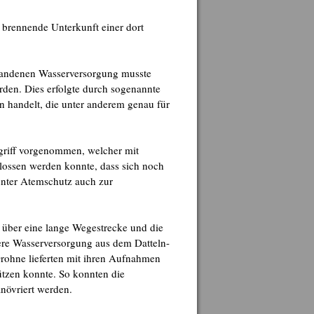
 brennende Unterkunft einer dort
rhandenen Wasserversorgung musste
en. Dies erfolgte durch sogenannte
n handelt, die unter anderem genau für
griff vorgenommen, welcher mit
lossen werden konnte, dass sich noch
unter Atemschutz auch zur
 über eine lange Wegestrecke und die
tere Wasserversorgung aus dem Datteln-
rohne lieferten mit ihren Aufnahmen
tützen konnte. So konnten die
növriert werden.