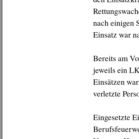
Rettungswache
nach einigen 
Einsatz war n
Bereits am Vo
jeweils ein L
Einsätzen war
verletzte Pers
Eingesetzte E
Berufsfeuerwe