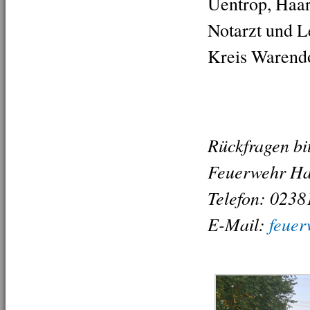
Uentrop, Haar
Notarzt und L
Kreis Warend
Rückfragen bit
Feuerwehr 
Telefon: 0238
E-Mail:
feue