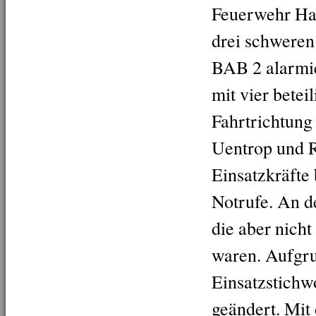
Feuerwehr Ha
drei schweren
BAB 2 alarmie
mit vier bete
Fahrtrichtung
Uentrop und R
Einsatzkräfte 
Notrufe. An de
die aber nich
waren. Aufgru
Einsatzstichw
geändert. Mit