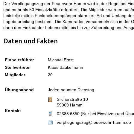
Der Verpflegungszug der Feuerwehr Hamm wird in der Regel bei Einsät
und mehr als 50 Einsatzkräfte erfordern. Die Mitglieder werden auf A
Leitstelle mittels Funkmeldeempfänger alarmiert. Art und Umfang der
Lagebeurteilung bestimmt. Die Kameraden versammeln sich in der 
dann den Einkauf der Lebensmittel bis hin zur Zubereitung und Ausg
Daten und Fakten
Einheitsführer
Michael Ernst
Stellvertreter
Klaus Baukelmann
Mitglieder
20
Übungsabend
Jeden neunten Dienstag
Silcherstraße 10
59069 Hamm
Kontakt
02385 6350 (Nur bei Einsätzen und Übu
verpflegungszug@feuerwehr-hamm.de