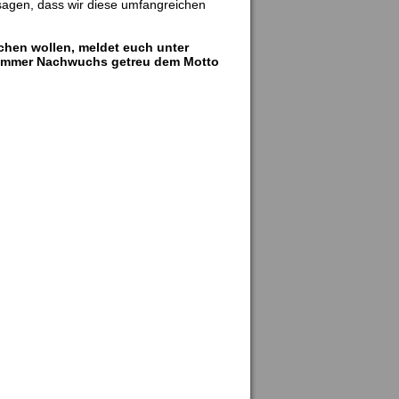
 sagen, dass wir diese umfangreichen
achen wollen, meldet euch unter
immer Nachwuchs getreu dem Motto