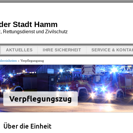
der Stadt Hamm
, Rettungsdienst und Zivilschutz
AKTUELLES
IHRE SICHERHEIT
SERVICE & KONTA
dereinheiten
» Verpflegungszug
Verpflegungszug
Über die Einheit