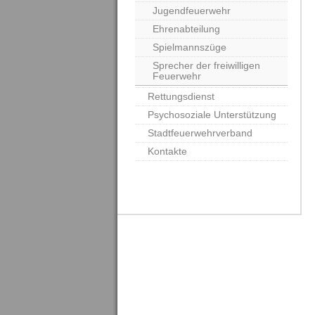
Jugendfeuerwehr
Ehrenabteilung
Spielmannszüge
Sprecher der freiwilligen
Feuerwehr
Rettungsdienst
Psychosoziale Unterstützung
Stadtfeuerwehrverband
Kontakte