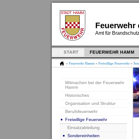
Feuerwehr 
Amt für Brandschutz
START
FEUERWEHR HAMM
»
Feuerwehr Hamm
»
Freiwillige Feuerwehr
»
Son
Mitmachen bei der Feuerwehr
Hamm
Historisches
Organisation und Struktur
Berufsfeuerwehr
Freiwillige Feuerwehr
Einsatzabteilung
Sondereinheiten