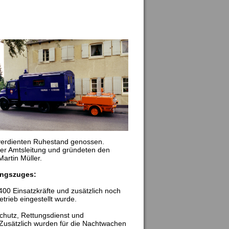
lverdienten Ruhestand genossen.
der Amtsleitung und gründeten den
artin Müller.
ungszuges:
400 Einsatzkräfte und zusätzlich noch
rieb eingestellt wurde.
chutz, Rettungsdienst und
 Zusätzlich wurden für die Nachtwachen