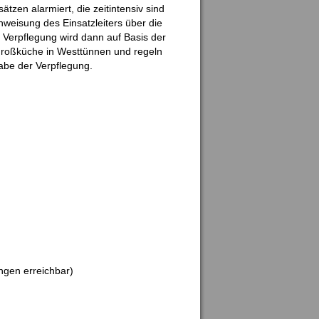
zen alarmiert, die zeitintensiv sind
nweisung des Einsatzleiters über die
 Verpflegung wird dann auf Basis der
Großküche in Westtünnen und regeln
abe der Verpflegung.
ngen erreichbar)