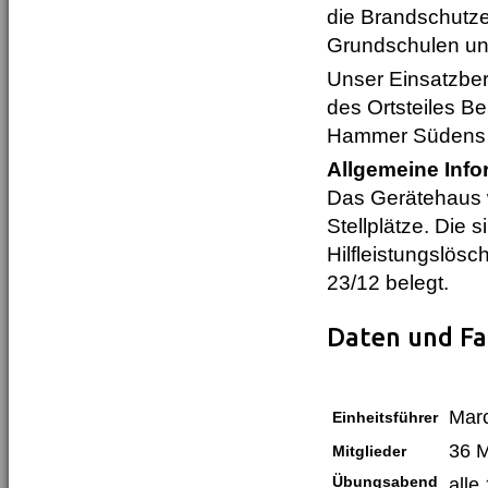
die Brandschutze
Grundschulen un
Unser Einsatzber
des Ortsteiles B
Hammer Südens m
Allgemeine Info
Das Gerätehaus 
Stellplätze. Die s
Hilfleistungslös
23/12 belegt.
Daten und F
Marc
Einheitsführer
36 
Mitglieder
Übungsabend
alle