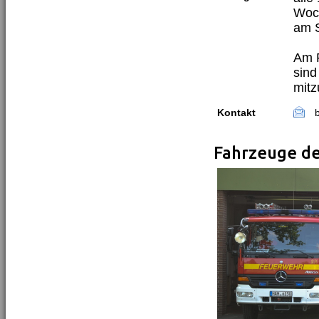
Woch
am 
Am F
sind
mitz
Kontakt
Fahrzeuge d