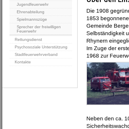
Jugendfeuerwehr
Die 1908 gegründ
Ehrenabteilung
1853 begonnene 
Spielmannszüge
Gemeinde Berge f
Sprecher der freiwilligen
Feuerwehr
Selbständigkeit 
Rettungsdienst
Rhynern eingegli
Psychosoziale Unterstützung
Im Zuge der ers
Stadtfeuerwehrverband
1968 zur Feuer
Kontakte
Neben den ca. 10
Sicherheitswach